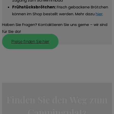
Zugang zum Schwimmbad
Frühstücksbrötchen:
Frisch gebackene Brötchen
können im Shop bestellt werden. Mehr dazu
hier
.
Haben Sie Fragen? Kontaktieren Sie uns gerne – wir sind
für Sie da!
Preise finden Sie hier
Finden Sie den Weg zum
Campingplatz