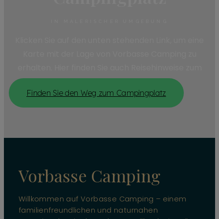
IN MALERISCHER UMGEBUNG
Klicken Sie auf den unten stehenden Link, um eine
Karte mit der Lage von Vorbasse Camping zu
erhalten. Hier finden Sie auch Reisehinweise zum
Campingplatz.
Finden Sie den Weg zum Campingplatz
Vorbasse Camping
Willkommen auf Vorbasse Camping – einem
familienfreundlichen und naturnahen