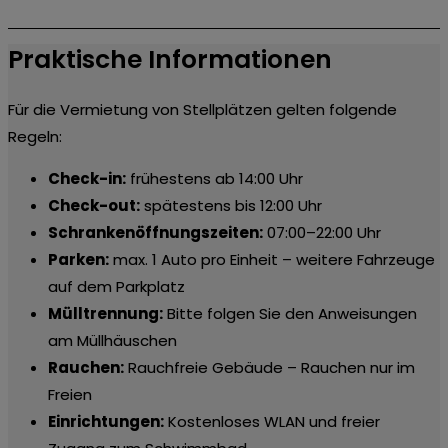
Praktische Informationen
Für die Vermietung von Stellplätzen gelten folgende
Regeln:
Check-in:
frühestens ab 14:00 Uhr
Check-out:
spätestens bis 12:00 Uhr
Schrankenöffnungszeiten:
07:00–22:00 Uhr
Parken:
max. 1 Auto pro Einheit – weitere Fahrzeuge
auf dem Parkplatz
Mülltrennung:
Bitte folgen Sie den Anweisungen
am Müllhäuschen
Rauchen:
Rauchfreie Gebäude – Rauchen nur im
Freien
Einrichtungen:
Kostenloses WLAN und freier