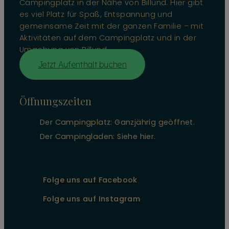
Campingplatz in der Nähe von Billund. Hier gibt
es viel Platz für Spaß, Entspannung und
gemeinsame Zeit mit der ganzen Familie – mit
Aktivitäten auf dem Campingplatz und in der
Umgebung von Billund.
Jetzt Aufenthalt buchen
Öffnungszeiten
Der Campingplatz: Ganzjährig geöffnet.
Der Campingladen: Siehe hier.
Folge uns auf Facebook
Folge uns auf Instagram