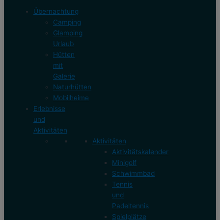
Übernachtung
Camping
Glamping
Urlaub
Hütten
mit
Galerie
Naturhütten
Mobilheime
Erlebnisse
und
Aktivitäten
Aktivitäten
Aktivitätskalender
Minigolf
Schwimmbad
Tennis
und
Padeltennis
Spielplätze