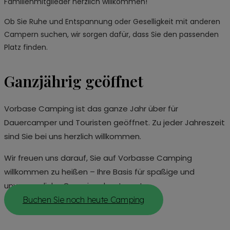
Familienmitglieder herzlich willkommen!
Ob Sie Ruhe und Entspannung oder Geselligkeit mit anderen
Campern suchen, wir sorgen dafür, dass Sie den passenden
Platz finden.
Ganzjährig geöffnet
Vorbase Camping ist das ganze Jahr über für
Dauercamper und Touristen geöffnet. Zu jeder Jahreszeit
sind Sie bei uns herzlich willkommen.
Wir freuen uns darauf, Sie auf Vorbasse Camping
willkommen zu heißen – Ihre Basis für spaßige und
unvergessliche Campingabenteuer!
Buchen Sie noch heute Camping